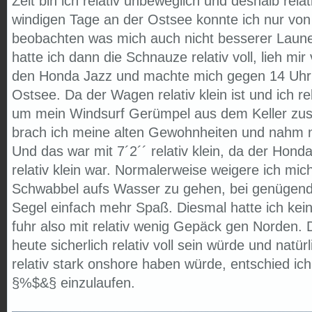
Zeit bin ich relativ unbeweglich und deshalb relat
windigen Tage an der Ostsee konnte ich nur von 
beobachten was mich auch nicht besserer Laune 
hatte ich dann die Schnauze relativ voll, lieh mi
den Honda Jazz und machte mich gegen 14 Uhr
Ostsee. Da der Wagen relativ klein ist und ich rel
um mein Windsurf Gerümpel aus dem Keller z
brach ich meine alten Gewohnheiten und nahm nu
Und das war mit 7´2´´ relativ klein, da der Hond
relativ klein war. Normalerweise weigere ich mic
Schwabbel aufs Wasser zu gehen, bei genügend
Segel einfach mehr Spaß. Diesmal hatte ich ke
fuhr also mit relativ wenig Gepäck gen Norden
heute sicherlich relativ voll sein würde und natürl
relativ stark onshore haben würde, entschied ich
§%$&§ einzulaufen.