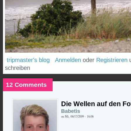
tripmaster's blog
Anmelden
oder
Registrieren
u
schreiben
12 Comments
Die Wellen auf den Fo
Babetis
on Mi, 06/17/2009 - 16:06