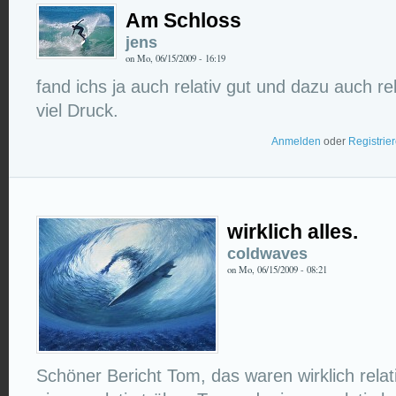
Am Schloss
jens
on Mo, 06/15/2009 - 16:19
fand ichs ja auch relativ gut und dazu auch rela
viel Druck.
Anmelden
oder
Registrie
wirklich alles.
coldwaves
on Mo, 06/15/2009 - 08:21
Schöner Bericht Tom, das waren wirklich relat