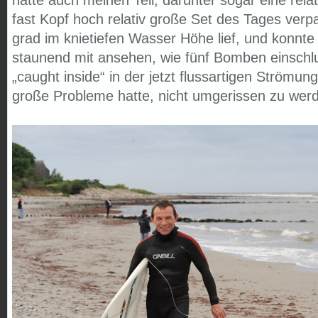
hatte auch meinen Teil, darunter sogar eine relat
fast Kopf hoch relativ große Set des Tages verpas
grad im knietiefen Wasser Höhe lief, und konnte
staunend mit ansehen, wie fünf Bomben einschl
„caught inside“ in der jetzt flussartigen Strömung
große Probleme hatte, nicht umgerissen zu wer