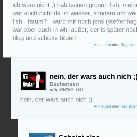
ich wars nicht ;) hab keinen grünen fish, mein
war auch nicht da im wasser, sondern am wei
fish - fatum? - würd mir noch jens (steffenhag
war aber auch in wh. außer, der is später noch
blog und schicke bilder!!
Anmelden
oder
Registrie
nein, der wars auch nich ;
Dschensen
on Di, 06/16/2009 - 12:12
nein, der wars auch nich ;)
Anmelden
oder
Registrie