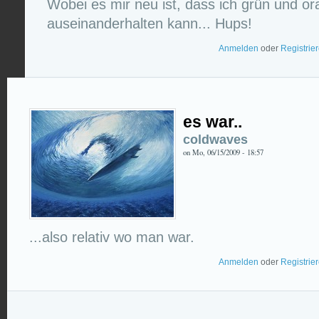
Wobei es mir neu ist, dass ich grün und or
auseinanderhalten kann... Hups!
Anmelden
oder
Registrie
es war..
coldwaves
on Mo, 06/15/2009 - 18:57
...also relativ wo man war.
Anmelden
oder
Registrie