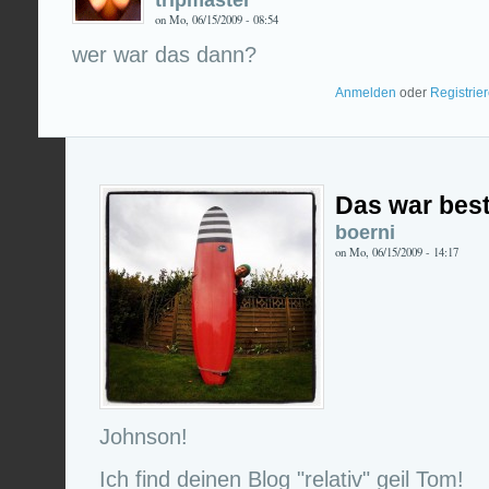
on Mo, 06/15/2009 - 08:54
wer war das dann?
Anmelden
oder
Registrie
Das war best
boerni
on Mo, 06/15/2009 - 14:17
Johnson!
Ich find deinen Blog "relativ" geil Tom!