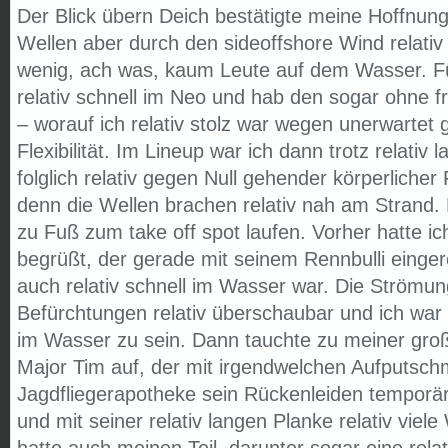
Der Blick übern Deich bestätigte meine Hoffnunge
Wellen aber durch den sideoffshore Wind relativ 
wenig, ach was, kaum Leute auf dem Wasser. Fü
relativ schnell im Neo und hab den sogar ohne f
– worauf ich relativ stolz war wegen unerwartet g
Flexibilität. Im Lineup war ich dann trotz relativ
folglich relativ gegen Null gehender körperlicher 
denn die Wellen brachen relativ nah am Strand. 
zu Fuß zum take off spot laufen. Vorher hatte i
begrüßt, der gerade mit seinem Rennbulli einger
auch relativ schnell im Wasser war. Die Ström
Befürchtungen relativ überschaubar und ich war 
im Wasser zu sein. Dann tauchte zu meiner gr
Major Tim auf, der mit irgendwelchen Aufputschm
Jagdfliegerapotheke sein Rückenleiden temporär
und mit seiner relativ langen Planke relativ viele 