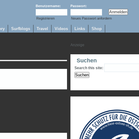
Benutzername:
Passwort:
Registrieren
Neues Passwort anfordern
ery
Surfblogs
Travel
Videos
Links
Shop
Suchen
Search this site: