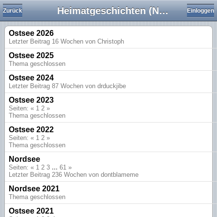
Heimatgeschichten (Nord- und Ostsee)
Zurück
Einloggen
Ostsee 2026
Letzter Beitrag 16 Wochen von Christoph
Ostsee 2025
Thema geschlossen
Ostsee 2024
Letzter Beitrag 87 Wochen von drduckjibe
Ostsee 2023
Seiten: «
1
2
»
Thema geschlossen
Ostsee 2022
Seiten: «
1
2
»
Thema geschlossen
Nordsee
Seiten: «
1
2
3
...
61
»
Letzter Beitrag 236 Wochen von dontblameme
Nordsee 2021
Thema geschlossen
Ostsee 2021