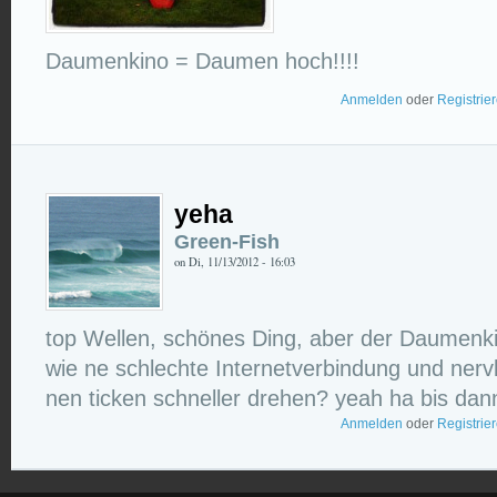
Daumenkino = Daumen hoch!!!!
Anmelden
oder
Registrie
yeha
Green-Fish
on Di, 11/13/2012 - 16:03
top Wellen, schönes Ding, aber der Daumenk
wie ne schlechte Internetverbindung und nervlt a
nen ticken schneller drehen? yeah ha bis dan
Anmelden
oder
Registrie