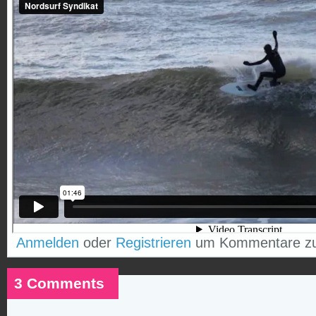
Anmelden
oder
Registrieren
um Kommentare zu
3 Comments