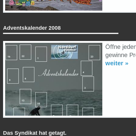
Adventskalender 2008
Öffne jede
gewinne Pr
weiter »
Das Syndikat hat getagt.