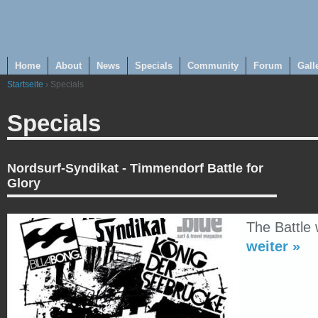
Home
About
News
Specials
Community
Forum
Gall
Startseite
› Specials
Specials
Nordsurf-Syndikat - Timmendorf Battle for
Glory
The Battle
weiter »