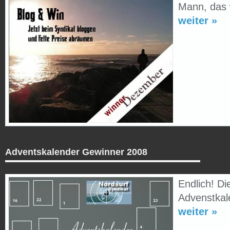
Mann, das 
weiter »
Adventskalender Gewinner 2008
Endlich! D
Advenstkal
weiter »