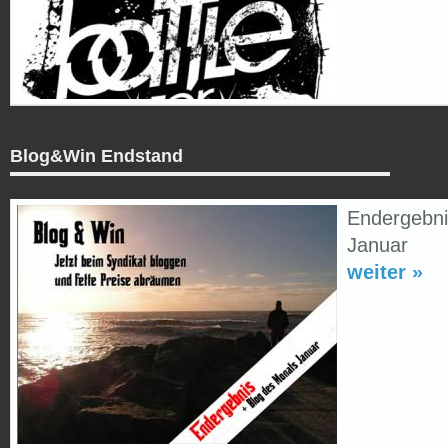
Blog&Win Endstand
Endergebni
Januar
weiter »