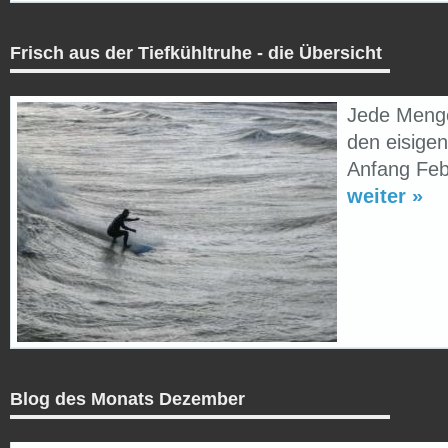
Frisch aus der Tiefkühltruhe - die Übersicht
Jede Menge
den eisige
Anfang Feb
weiter »
Blog des Monats Dezember