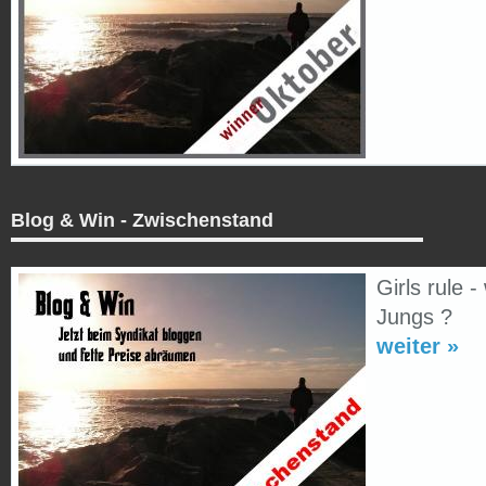
Blog & Win - Zwischenstand
Girls rule -
Jungs ?
weiter »