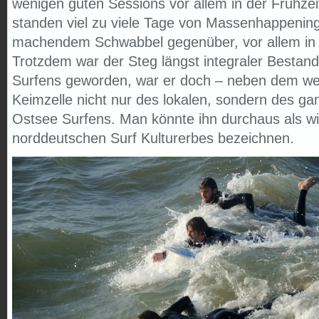
wenigen guten Sessions vor allem in der Frühze
standen viel zu viele Tage von Massenhappening
machendem Schwabbel gegenüber, vor allem in d
Trotzdem war der Steg längst integraler Bestand
Surfens geworden, war er doch – neben dem we
Keimzelle nicht nur des lokalen, sondern des g
Ostsee Surfens. Man könnte ihn durchaus als wic
norddeutschen Surf Kulturerbes bezeichnen.