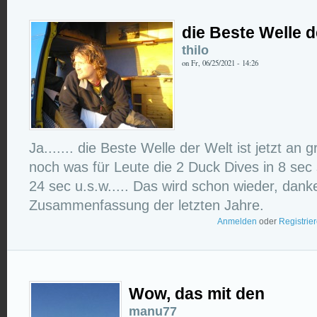
die Beste Welle d
thilo
on Fr, 06/25/2021 - 14:26
Ja....... die Beste Welle der Welt ist jetzt an
noch was für Leute die 2 Duck Dives in 8 sec 
24 sec u.s.w..... Das wird schon wieder, dank
Zusammenfassung der letzten Jahre.
Anmelden
oder
Registrie
Wow, das mit den
manu77