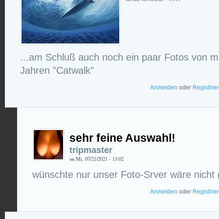
...am Schluß auch noch ein paar Fotos von mi
Jahren "Catwalk"
Anmelden
oder
Registrie
sehr feine Auswahl!
tripmaster
on Mi, 07/21/2021 - 13:02
wünschte nur unser Foto-Srver wäre nicht 
Anmelden
oder
Registrie