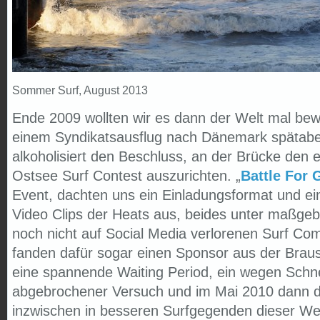
Sommer Surf, August 2013
Ende 2009 wollten wir es dann der Welt mal bew
einem Syndikatsausflug nach Dänemark spätaben
alkoholisiert den Beschluss, an der Brücke den 
Ostsee Surf Contest auszurichten. „
Battle For 
Event, dachten uns ein Einladungsformat und ei
Video Clips der Heats aus, beides unter maßgebl
noch nicht auf Social Media verlorenen Surf Co
fanden dafür sogar einen Sponsor aus der Braus
eine spannende Waiting Period, ein wegen Sch
abgebrochener Versuch und im Mai 2010 dann d
inzwischen in besseren Surfgegenden dieser Wel