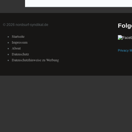
Folg
© 2026 nordsurf-syndikat.de
Startseite
Impressum
About
Privacy 
Datenschutz
Datenschutzhinweise zu Werbung