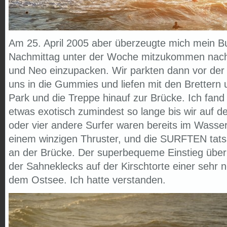
Am 25. April 2005 aber überzeugte mich mein 
Nachmittag unter der Woche mitzukommen nach
und Neo einzupacken. Wir parkten dann vor der E
uns in die Gummies und liefen mit den Brettern
Park und die Treppe hinauf zur Brücke. Ich fand 
etwas exotisch zumindest so lange bis wir auf d
oder vier andere Surfer waren bereits im Wasser
einem winzigen Thruster, und die SURFTEN tats
an der Brücke. Der superbequeme Einstieg über
der Sahneklecks auf der Kirschtorte einer sehr 
dem Ostsee. Ich hatte verstanden.