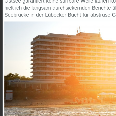
Ostsee garantiert keine surfbare Welle laufen k
hielt ich die langsam durchsickernden Berichte 
Seebrücke in der Lübecker Bucht für abstruse G