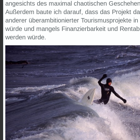
angesichts des maximal chaotischen Geschehen
Außerdem baute ich darauf, dass das Projekt das
anderer überambitionierter Tourismusprojekte 
würde und mangels Finanzierbarkeit und Rentabili
werden würde.