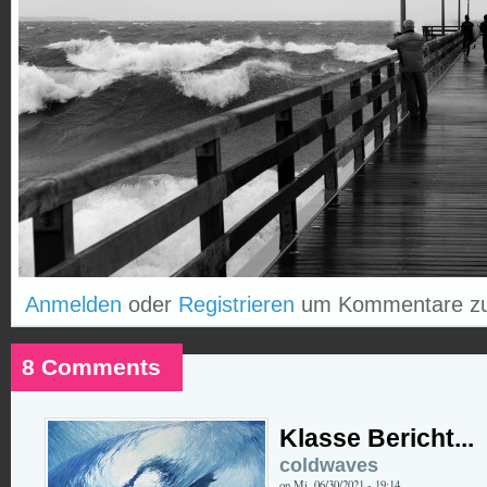
Anmelden
oder
Registrieren
um Kommentare zu
8 Comments
Klasse Bericht...
coldwaves
on Mi, 06/30/2021 - 19:14