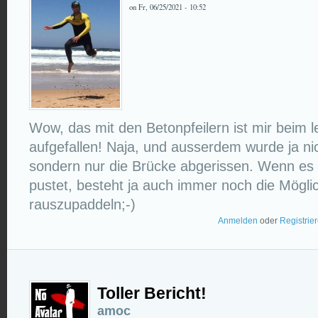
on Fr, 06/25/2021 - 10:52
Wow, das mit den Betonpfeilern ist mir beim l
aufgefallen! Naja, und ausserdem wurde ja ni
sondern nur die Brücke abgerissen. Wenn es n
pustet, besteht ja auch immer noch die Möglic
rauszupaddeln;-)
Anmelden
oder
Registrie
Toller Bericht!
amoc