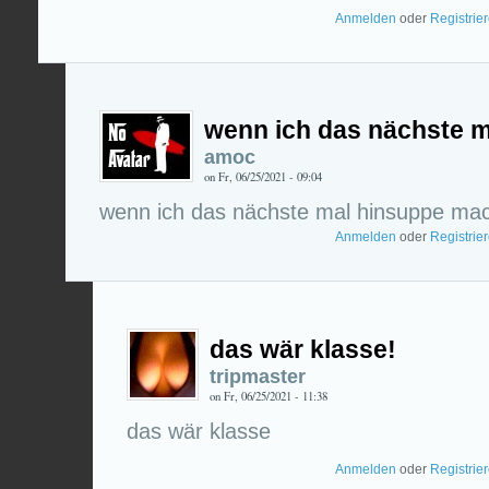
Anmelden
oder
Registrie
wenn ich das nächste m
amoc
on Fr, 06/25/2021 - 09:04
wenn ich das nächste mal hinsuppe mac
Anmelden
oder
Registrie
das wär klasse!
tripmaster
on Fr, 06/25/2021 - 11:38
das wär klasse
Anmelden
oder
Registrie