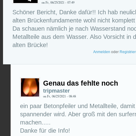
on Fr, 06/25/2021 - 07:49
Schöner Bericht, Danke dafür!! Ich hab neuli
alten Brückenfundamente wohl nicht komplet
Da schauen nämlich je nach Wasserstand no
Metallteile aus dem Wasser. Also Vorsicht in
alten Brücke!
Anmelden
oder
Registrie
Genau das fehlte noch
tripmaster
on Fr, 06/25/2021 - 08:48
ein paar Betonpfeiler und Metallteile, dami
spannender wird. Aber groß mit den surfer
machen.....
Danke für die Info!