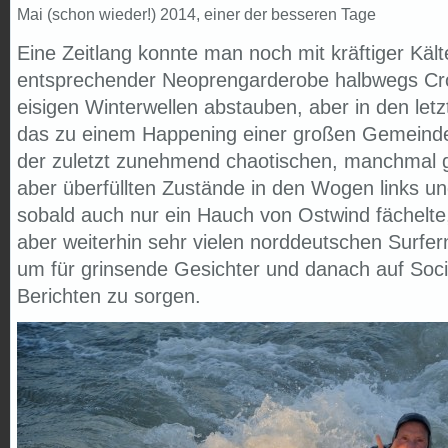
Mai (schon wieder!) 2014, einer der besseren Tage
Eine Zeitlang konnte man noch mit kräftiger Käl
entsprechender Neoprengarderobe halbwegs Cro
eisigen Winterwellen abstauben, aber in den le
das zu einem Happening einer großen Gemeinde
der zuletzt zunehmend chaotischen, manchmal g
aber überfüllten Zustände in den Wogen links un
sobald auch nur ein Hauch von Ostwind fächelte,
aber weiterhin sehr vielen norddeutschen Surfe
um für grinsende Gesichter und danach auf Soc
Berichten zu sorgen.