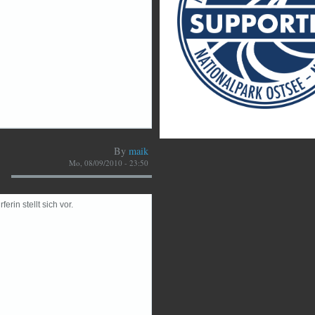
By
maik
Mo, 08/09/2010 - 23:50
rin stellt sich vor.