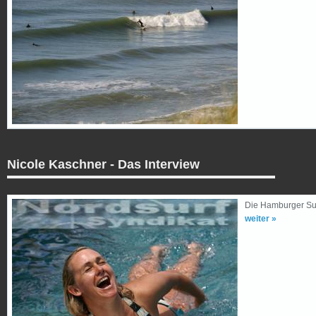
Nicole Kaschner - Das Interview
Die Hamburger Surfe
weiter »