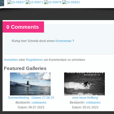
0 Comments
Ruhig hier! Schreib doch einen
Kommentar
?
Anmelden
oder
Registrieren
um Kommentare zu schreiben
Featured Galleries
Summerfeeling - Ostsee 27.06.23
eine neue Hoffung
Besitzer/in:
coldwaves
Besitzer/in:
coldwaves
Datum:
06.07.2023
Datum:
05.01.2023