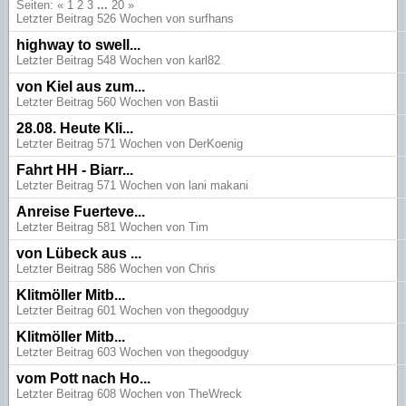
Seiten: «
1
2
3
...
20
»
Letzter Beitrag 526 Wochen von surfhans
highway to swell...
Letzter Beitrag 548 Wochen von karl82
von Kiel aus zum...
Letzter Beitrag 560 Wochen von Bastii
28.08. Heute Kli...
Letzter Beitrag 571 Wochen von DerKoenig
Fahrt HH - Biarr...
Letzter Beitrag 571 Wochen von lani makani
Anreise Fuerteve...
Letzter Beitrag 581 Wochen von Tim
von Lübeck aus ...
Letzter Beitrag 586 Wochen von Chris
Klitmöller Mitb...
Letzter Beitrag 601 Wochen von thegoodguy
Klitmöller Mitb...
Letzter Beitrag 603 Wochen von thegoodguy
vom Pott nach Ho...
Letzter Beitrag 608 Wochen von TheWreck