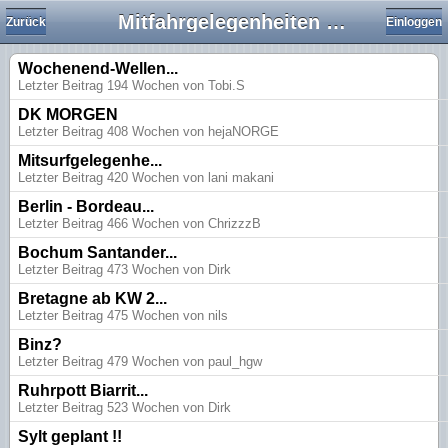
Mitfahrgelegenheiten und Camps
Zurück
Einloggen
Wochenend-Wellen...
Letzter Beitrag 194 Wochen von Tobi.S
DK MORGEN
Letzter Beitrag 408 Wochen von hejaNORGE
Mitsurfgelegenhe...
Letzter Beitrag 420 Wochen von lani makani
Berlin - Bordeau...
Letzter Beitrag 466 Wochen von ChrizzzB
Bochum Santander...
Letzter Beitrag 473 Wochen von Dirk
Bretagne ab KW 2...
Letzter Beitrag 475 Wochen von nils
Binz?
Letzter Beitrag 479 Wochen von paul_hgw
Ruhrpott Biarrit...
Letzter Beitrag 523 Wochen von Dirk
Sylt geplant !!