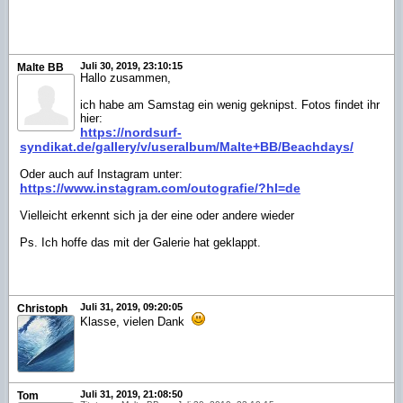
Juli 30, 2019, 23:10:15
Malte BB
Hallo zusammen,
ich habe am Samstag ein wenig geknipst. Fotos findet ihr
hier:
https://nordsurf-
syndikat.de/gallery/v/useralbum/Malte+BB/Beachdays/
Oder auch auf Instagram unter:
https://www.instagram.com/outografie/?hl=de
Vielleicht erkennt sich ja der eine oder andere wieder
Ps. Ich hoffe das mit der Galerie hat geklappt.
Juli 31, 2019, 09:20:05
Christoph
Klasse, vielen Dank
Juli 31, 2019, 21:08:50
Tom