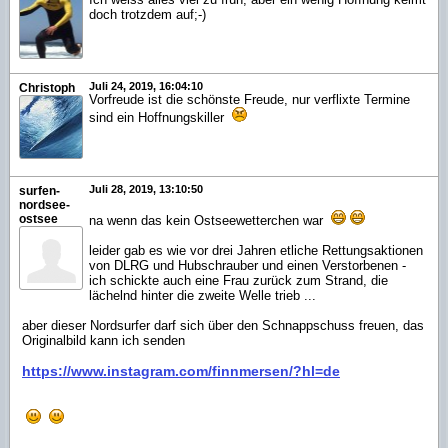
doch trotzdem auf;-)
Juli 24, 2019, 16:04:10
Christoph
Vorfreude ist die schönste Freude, nur verflixte Termine
sind ein Hoffnungskiller
Juli 28, 2019, 13:10:50
surfen-
nordsee-
ostsee
na wenn das kein Ostseewetterchen war
leider gab es wie vor drei Jahren etliche Rettungsaktionen
von DLRG und Hubschrauber und einen Verstorbenen -
ich schickte auch eine Frau zurück zum Strand, die
lächelnd hinter die zweite Welle trieb ...
aber dieser Nordsurfer darf sich über den Schnappschuss freuen, das
Originalbild kann ich senden
https://www.instagram.com/finnmersen/?hl=de