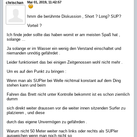
Mai 01, 2019, 11:42:57
chrischan
hmm die berühmte Diskussion , Short ? Long? SUP?
Vorteil ?
Ich finde jeder sollte das haben womit er am meisten Spaß hat ,
solange ...
Ja solange er im Wasser ein wenig den Verstand einschaltet und
niemanden unnötig gefährdet .
Leider funktioniert das bei einigen Zeitgenossen wohl nicht mehr .
Um es auf den Punkt zu bringen :
Wenn man als SUPler bei Welle nichtmal konstant auf dem Ding
stehen kann und beim
Fahren das Brett nicht unter Kontrolle bekommt ist es schon ziemlich
dumm
sich direkt weiter draussen vor die weiter innen sitzenden Surfer zu
platzieren , und diese
durch das eigene Unvermögen zu gefährden .
Warum nicht 50 Meter weiter nach links oder rechts als SUPler
ausweichen wenn man noch nicht so