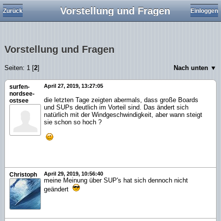
Vorstellung und Fragen
Zurück
Einloggen
Vorstellung und Fragen
Seiten:
1
[
2
]
Nach unten ▼
April 27, 2019, 13:27:05
surfen-
nordsee-
die letzten Tage zeigten abermals, dass große Boards
ostsee
und SUPs deutlich im Vorteil sind. Das ändert sich
natürlich mit der Windgeschwindigkeit, aber wann steigt
sie schon so hoch ?
April 29, 2019, 10:56:40
Christoph
meine Meinung über SUP's hat sich dennoch nicht
geändert