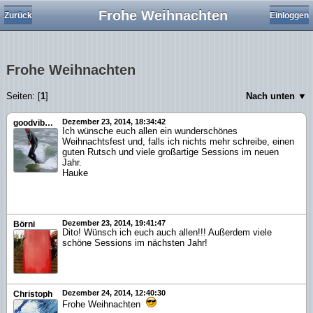
Frohe Weihnachten
Zurück
Einloggen
Frohe Weihnachten
Seiten: [
1
]
Nach unten ▼
Dezember 23, 2014, 18:34:42
goodvibrations
Ich wünsche euch allen ein wunderschönes
Weihnachtsfest und, falls ich nichts mehr schreibe, einen
guten Rutsch und viele großartige Sessions im neuen
Jahr.
Hauke
Dezember 23, 2014, 19:41:47
Börni
Dito! Wünsch ich euch auch allen!!! Außerdem viele
schöne Sessions im nächsten Jahr!
Dezember 24, 2014, 12:40:30
Christoph
Frohe Weihnachten