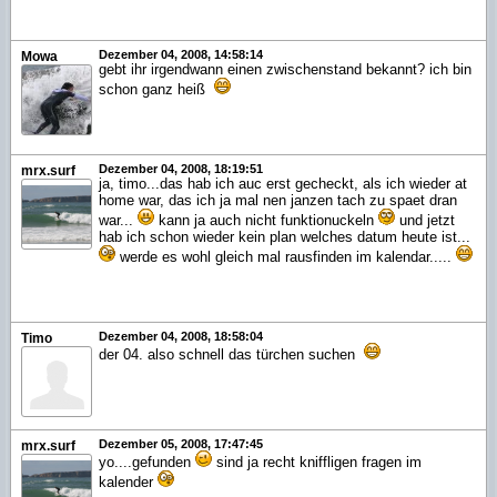
Dezember 04, 2008, 14:58:14
Mowa
gebt ihr irgendwann einen zwischenstand bekannt? ich bin
schon ganz heiß
Dezember 04, 2008, 18:19:51
mrx.surf
ja, timo...das hab ich auc erst gecheckt, als ich wieder at
home war, das ich ja mal nen janzen tach zu spaet dran
war...
kann ja auch nicht funktionuckeln
und jetzt
hab ich schon wieder kein plan welches datum heute ist...
werde es wohl gleich mal rausfinden im kalendar.....
Dezember 04, 2008, 18:58:04
Timo
der 04. also schnell das türchen suchen
Dezember 05, 2008, 17:47:45
mrx.surf
yo....gefunden
sind ja recht kniffligen fragen im
kalender