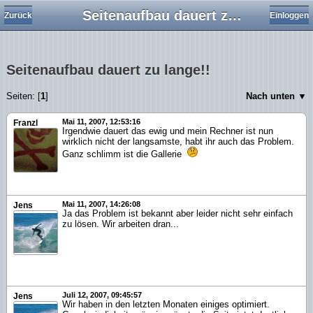
Seitenaufbau dauert zu lange!!
Zurück
Einloggen
Seitenaufbau dauert zu lange!!
Seiten: [
1
]
Nach unten ▼
Mai 11, 2007, 12:53:16
Franzl
Irgendwie dauert das ewig und mein Rechner ist nun
wirklich nicht der langsamste, habt ihr auch das Problem.
Ganz schlimm ist die Gallerie
Mai 11, 2007, 14:26:08
Jens
Ja das Problem ist bekannt aber leider nicht sehr einfach
zu lösen. Wir arbeiten dran...
Juli 12, 2007, 09:45:57
Jens
Wir haben in den letzten Monaten einiges optimiert.