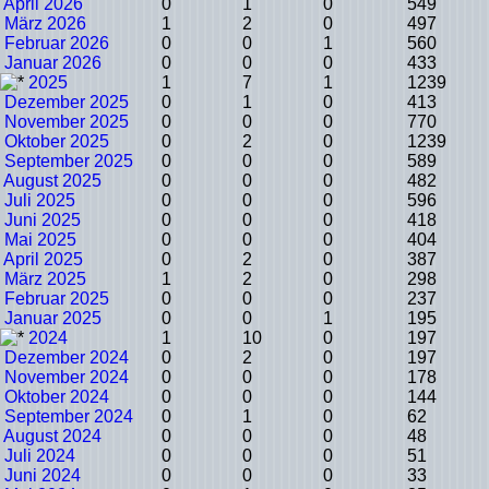
April 2026
0
1
0
549
März 2026
1
2
0
497
Februar 2026
0
0
1
560
Januar 2026
0
0
0
433
2025
1
7
1
1239
Dezember 2025
0
1
0
413
November 2025
0
0
0
770
Oktober 2025
0
2
0
1239
September 2025
0
0
0
589
August 2025
0
0
0
482
Juli 2025
0
0
0
596
Juni 2025
0
0
0
418
Mai 2025
0
0
0
404
April 2025
0
2
0
387
März 2025
1
2
0
298
Februar 2025
0
0
0
237
Januar 2025
0
0
1
195
2024
1
10
0
197
Dezember 2024
0
2
0
197
November 2024
0
0
0
178
Oktober 2024
0
0
0
144
September 2024
0
1
0
62
August 2024
0
0
0
48
Juli 2024
0
0
0
51
Juni 2024
0
0
0
33