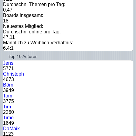
Durchschn. Themen pro Tag:
0.47
Boards insgesamt:
18
Neuestes Mitglied:
Durchschn. online pro Tag:
47.11
Männlich zu Weiblich Verhältnis:
6.4:1
Top 10 Autoren
Jens
5771
Christoph
4673
Börni
3949
Tom
3775
Tim
2260
Timo
1649
DaMaik
1123