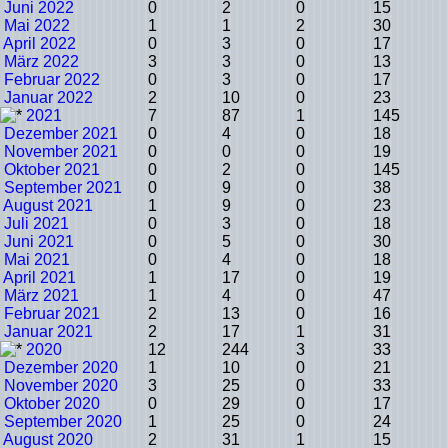
Juni 2022
0
2
0
15
Mai 2022
1
1
2
30
April 2022
0
3
0
17
März 2022
3
3
0
13
Februar 2022
0
3
0
17
Januar 2022
2
10
0
23
2021
7
87
1
145
Dezember 2021
0
4
0
18
November 2021
0
0
0
19
Oktober 2021
0
2
0
145
September 2021
0
9
0
38
August 2021
1
9
0
23
Juli 2021
0
3
0
18
Juni 2021
0
5
0
30
Mai 2021
0
4
0
18
April 2021
1
17
0
19
März 2021
1
4
0
47
Februar 2021
2
13
0
16
Januar 2021
2
17
1
31
2020
12
244
3
33
Dezember 2020
1
10
0
21
November 2020
3
25
0
33
Oktober 2020
0
29
0
17
September 2020
1
25
0
24
August 2020
2
31
1
15