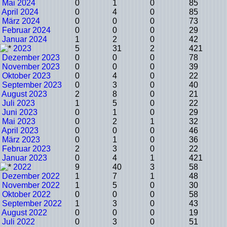
Mai 2024
0
1
0
85
April 2024
0
4
0
85
März 2024
0
0
0
73
Februar 2024
0
0
0
29
Januar 2024
1
2
0
42
2023
5
31
2
421
Dezember 2023
0
0
0
78
November 2023
0
0
0
39
Oktober 2023
0
4
0
22
September 2023
0
3
0
40
August 2023
2
8
0
21
Juli 2023
1
5
0
22
Juni 2023
0
1
0
29
Mai 2023
0
2
1
32
April 2023
0
0
0
46
März 2023
0
1
0
36
Februar 2023
2
3
0
22
Januar 2023
0
4
1
421
2022
9
40
3
58
Dezember 2022
1
7
1
48
November 2022
1
5
0
30
Oktober 2022
0
0
0
58
September 2022
1
3
0
43
August 2022
0
0
0
19
Juli 2022
0
3
0
51