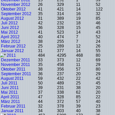
November 2012
26
329
11
52
Oktober 2012
41
421
14
122
September 2012
35
314
16
32
August 2012
31
389
19
85
Juli 2012
42
232
18
46
Juni 2012
36
328
15
45
Mai 2012
41
523
14
43
April 2012
40
474
7
52
März 2012
38
255
7
24
Februar 2012
25
289
12
26
Januar 2012
31
377
14
55
2011
484
4295
468
80
Dezember 2011
33
373
12
69
November 2011
35
458
11
29
Oktober 2011
38
356
57
80
September 2011
36
237
20
29
August 2011
59
432
22
42
Juli 2011
50
489
25
45
Juni 2011
39
231
38
20
Mai 2011
37
338
62
20
April 2011
47
328
85
22
März 2011
44
372
57
40
Februar 2011
32
378
39
23
Januar 2011
34
303
40
38