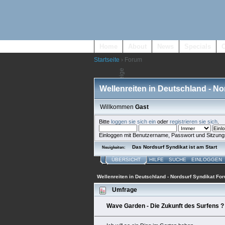
Home
About
News
Specials
Startseite
› Forum
Wellenreiten in Deutschland - N
Willkommen
Gast
Bitte
loggen sie sich ein
oder
registrieren sie sich
.
Einloggen mit Benutzername, Passwort und Sitzung
Das Nordsurf Syndikat ist am Start
Neuigkeiten:
ÜBERSICHT
HILFE
SUCHE
EINLOGGEN
Wellenreiten in Deutschland - Nordsurf Syndikat Fo
Umfrage
Wave Garden - Die Zukunft des Surfens ?