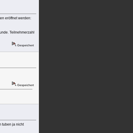
en eröffnet werden:
tunde. Teilnehmerzahl
Gespeichert
Gespeichert
 tuben ja nicht