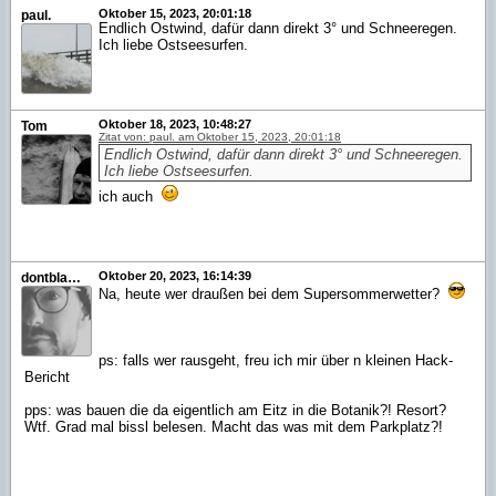
Oktober 15, 2023, 20:01:18
paul.
Endlich Ostwind, dafür dann direkt 3° und Schneeregen.
Ich liebe Ostseesurfen.
Oktober 18, 2023, 10:48:27
Tom
Zitat von: paul. am Oktober 15, 2023, 20:01:18
Endlich Ostwind, dafür dann direkt 3° und Schneeregen.
Ich liebe Ostseesurfen.
ich auch
Oktober 20, 2023, 16:14:39
dontblameme
Na, heute wer draußen bei dem Supersommerwetter?
ps: falls wer rausgeht, freu ich mir über n kleinen Hack-
Bericht
pps: was bauen die da eigentlich am Eitz in die Botanik?! Resort?
Wtf. Grad mal bissl belesen. Macht das was mit dem Parkplatz?!