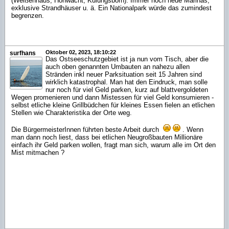
(Weißenhaus, Hohwacht, Külungsborn). Immer noch neue Marinas,
exklusive Strandhäuser u. ä. Ein Nationalpark würde das zumindest
begrenzen.
Oktober 02, 2023, 18:10:22
surfhans
Das Ostseeschutzgebiet ist ja nun vom Tisch, aber die
auch oben genannten Umbauten an nahezu allen
Stränden inkl neuer Parksituation seit 15 Jahren sind
wirklich katastrophal. Man hat den Eindruck, man solle
nur noch für viel Geld parken, kurz auf blattvergoldeten
Wegen promenieren und dann Mistessen für viel Geld konsumieren -
selbst etliche kleine Grillbüdchen für kleines Essen fielen an etlichen
Stellen wie Charakteristika der Orte weg.
Die BürgermeisterInnen führten beste Arbeit durch
. Wenn
man dann noch liest, dass bei etlichen Neugroßbauten Millionäre
einfach ihr Geld parken wollen, fragt man sich, warum alle im Ort den
Mist mitmachen ?