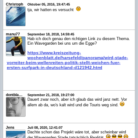
Christoph
Oktober 05, 2016, 19:47:45
tja, wir hatten es versucht
manu77
September 18, 2018, 14:59:45
Hab ich doch genau den richtigen Link zu diesem Thema.
Ein Wavegarden bei uns um die Egge?
https://www.kreiszeitung-
wochenblatt.de/harsefeld/panorama/wird-stade-
vorreiter-beim-wellenreiten-politik-stellt-weichen-fuer-
ersten-surfpark-in-deutschland-d121942.html
dontblameme
September 21, 2018, 19:27:00
Dauert zwar noch, aber ich glaub das wird janz nett. Vor
allem ab da, wo's kalt wird und die Touris weg sind.
Jens
Juli 08, 2020, 12:41:07
Dachte schon das Projekt wäre tot, aber scheinbar wird
der Wavegarden Stade tatsächlich Realität
: