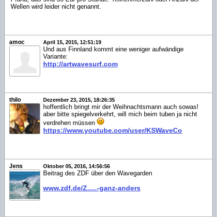
Wellen wird leider nicht genannt.
amoc
April 15, 2015, 12:51:19
Und aus Finnland kommt eine weniger aufwändige
Variante:
http://artwavesurf.com
thilo
Dezember 23, 2015, 18:26:35
hoffentlich bringt mir der Weihnachtsmann auch sowas!
aber bitte spiegelverkehrt, will mich beim tuben ja nicht
verdrehen müssen
https://www.youtube.com/user/KSWaveCo
Jens
Oktober 05, 2016, 14:56:56
Beitrag des ZDF über den Wavegarden
www.zdf.de/Z.....-ganz-anders