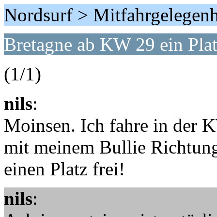
Nordsurf > Mitfahrgelegen
Bretagne ab KW 29 ein Plat
(1/1)
nils
:
Moinsen. Ich fahre in der 
mit meinem Bullie Richtun
einen Platz frei!
nils
: