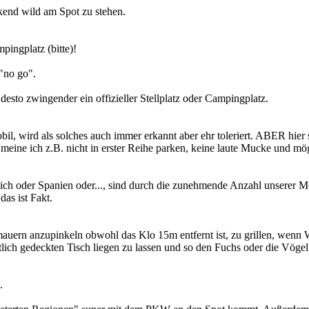
ckend wild am Spot zu stehen.
ingplatz (bitte)!
 "no go".
 desto zwingender ein offizieller Stellplatz oder Campingplatz.
l, wird als solches auch immer erkannt aber ehr toleriert. ABER hier si
 meine ich z.B. nicht in erster Reihe parken, keine laute Mucke und 
reich oder Spanien oder..., sind durch die zunehmende Anzahl unserer 
as ist Fakt.
ern anzupinkeln obwohl das Klo 15m entfernt ist, zu grillen, wenn W
lich gedeckten Tisch liegen zu lassen und so den Fuchs oder die Vögel 
.