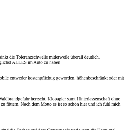
nkt die Toleranzschwelle mitlerweile überall deutlich.
möglichst ALLES im Auto zu haben.
Mobile entweder kostenpflichtig geworden, höhenbeschränkt oder mit
aldbrandgefahr herrscht, Klopapier samt Hinterlassenschaft ohne
zu füttern. Nach dem Motto es ist so schön hier und ich fühl mich