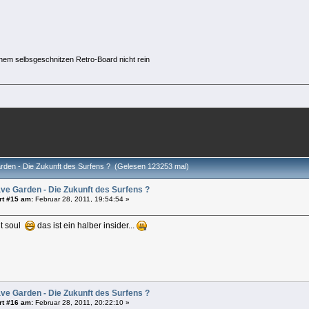
meinem selbsgeschnitzen Retro-Board nicht rein
den - Die Zukunft des Surfens ? (Gelesen 123253 mal)
ve Garden - Die Zukunft des Surfens ?
rt #15 am:
Februar 28, 2011, 19:54:54 »
ht soul
das ist ein halber insider...
ve Garden - Die Zukunft des Surfens ?
rt #16 am:
Februar 28, 2011, 20:22:10 »