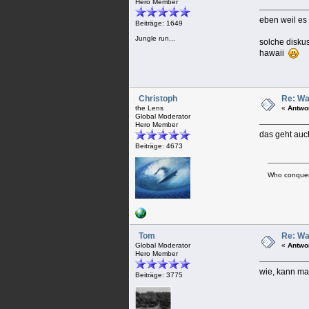
Hero Member
eben weil es
Beiträge: 1649
Jungle run...
solche disku
hawaii
Christoph
Re: Wa
the Lens
«
Antwo
Global Moderator
Hero Member
das geht auc
Beiträge: 4673
Who conquer
Tom
Re: Wa
Global Moderator
«
Antwo
Hero Member
wie, kann ma
Beiträge: 3775