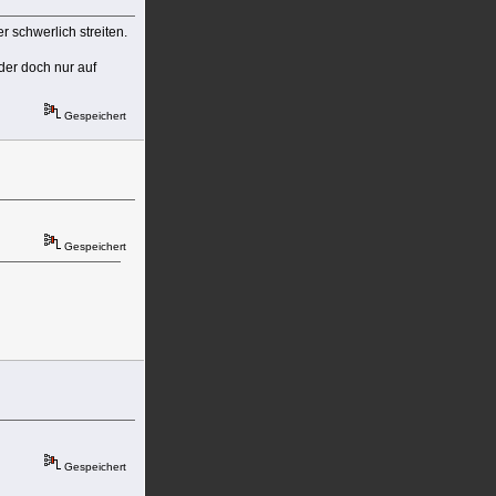
 schwerlich streiten.
der doch nur auf
Gespeichert
Gespeichert
Gespeichert