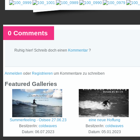
0 Comments
Ruhig hier! Schreib doch einen
Kommentar
?
Anmelden
oder
Registrieren
um Kommentare zu schreiben
Featured Galleries
Summerfeeling - Ostsee 27.06.23
eine neue Hoffung
Besitzer/in:
coldwaves
Besitzer/in:
coldwaves
Datum:
06.07.2023
Datum:
05.01.2023