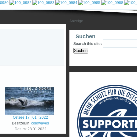
Suchen
Search this site:
Ostsee 17 | 01 | 2022
Besitzer/in:
coldwaves
Datum:
28.01.2022