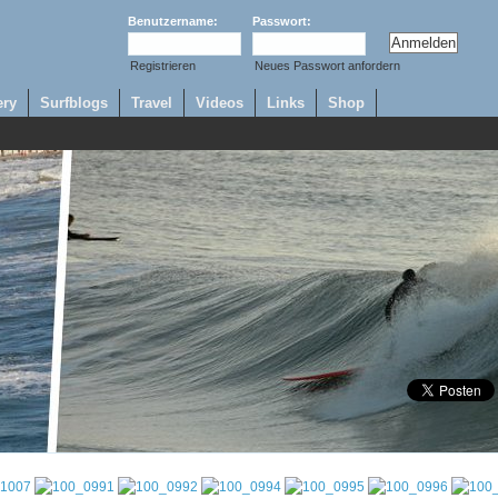
Benutzername:
Passwort:
Registrieren
Neues Passwort anfordern
ery
Surfblogs
Travel
Videos
Links
Shop