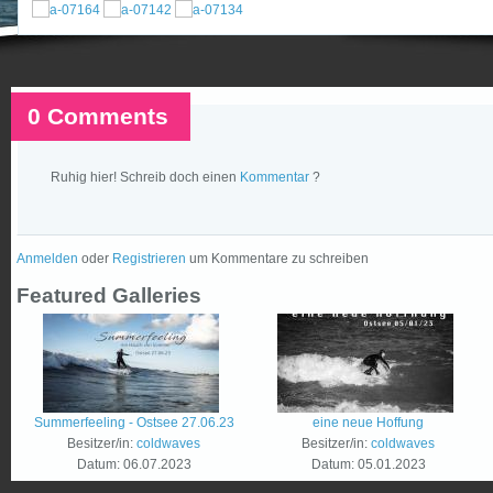
0 Comments
Ruhig hier! Schreib doch einen
Kommentar
?
Anmelden
oder
Registrieren
um Kommentare zu schreiben
Featured Galleries
Summerfeeling - Ostsee 27.06.23
eine neue Hoffung
Besitzer/in:
coldwaves
Besitzer/in:
coldwaves
Datum:
06.07.2023
Datum:
05.01.2023